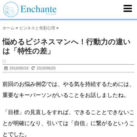
ホーム
>
ビジネスと色彩心理
>
悩めるビジネスマンへ！行動力の違い
は「特性の差」
2016/06/18
2016/06/20
前回のお悩み例②では、やる気を持続するためには、
重要なキーパーソンがいることをお話しましたね。
「目標」の見直しをすれば、できることとできないこ
とが明確になり、引いては「自信」に繋がるというこ
とでした。