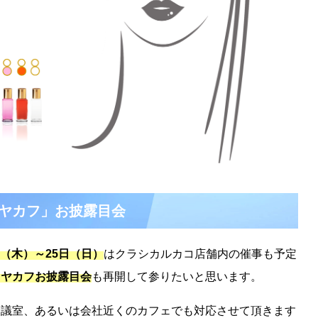
ヤカフ」お披露目会
日（木）～25日（日）
はクラシカルカコ店舗内の催事も予定
イヤカフお披露目会
も再開して参りたいと思います。
会議室、あるいは会社近くのカフェでも対応させて頂きます