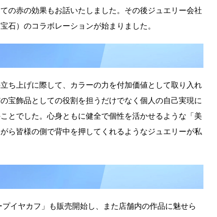
しての赤の効果もお話いたしました。その後ジュエリー会社
（宝石）のコラボレーションが始まりました。
の立ち上げに際して、
カラーの力を付加価値として取り入れ
だの宝飾品としての役割を担うだけでなく
個人の自己実現に
のことでした。
心身ともに健全で個性を活かせるような「美
ながら皆様の側で背中を押してくれるような
ジュエリーが私
「フープイヤカフ」も販売開始し、また店舗内の作品に魅せら