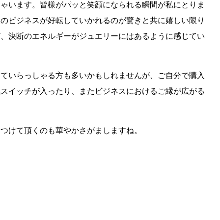
しゃいます。皆様がパッと笑顔になられる瞬間が私にとりま
様のビジネスが好転していかれるのが驚きと共に嬉しい限り
ど、決断のエネルギーがジュエリーにはあるように感じてい
えていらっしゃる方も多いかもしれませんが、ご自分で購入
気スイッチが入ったり、またビジネスにおけるご縁が広がる
をつけて頂くのも華やかさがましますね。