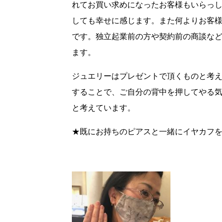
れてお買い求めになったお客様もいらっ
しても幸せに感じます。また何よりお客
です。独立起業前の方や契約前の商談な
ます。
ジュエリーはプレゼントで頂くものと考
することで、ご自分の背中を押してやる
と考えています。
★既にお持ちのピアスと一緒にイヤカフ