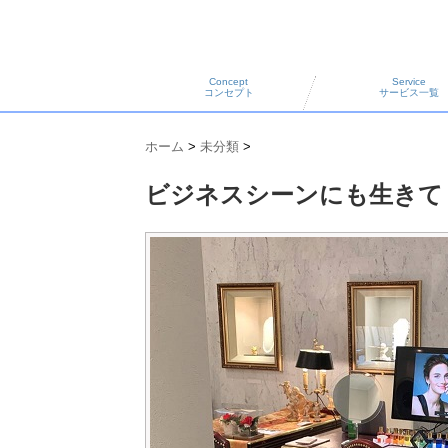
Concept
Service
コンセプト
サービス一覧
ホーム
>
未分類
>
ビジネスシーンにも生きて