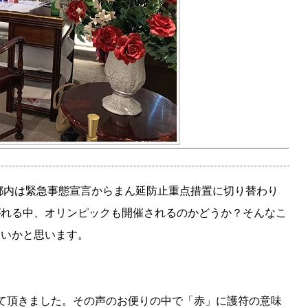
。都内は緊急事態宣言からまん延防止重点措置に切り替わり
がれる中、オリンピックも開催されるのかどうか？そんなこ
多いかと思います。
て頂きました。その声のお便りの中で「赤」に護符の意味