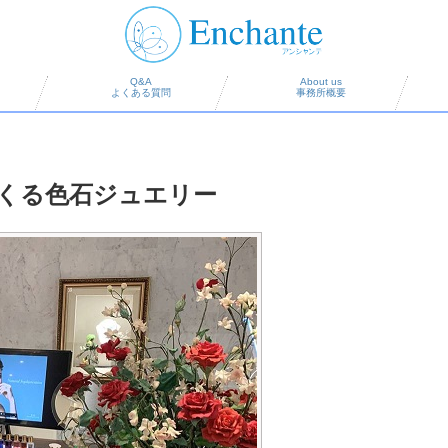
Q&A
About us
よくある質問
事務所概要
くる色石ジュエリー