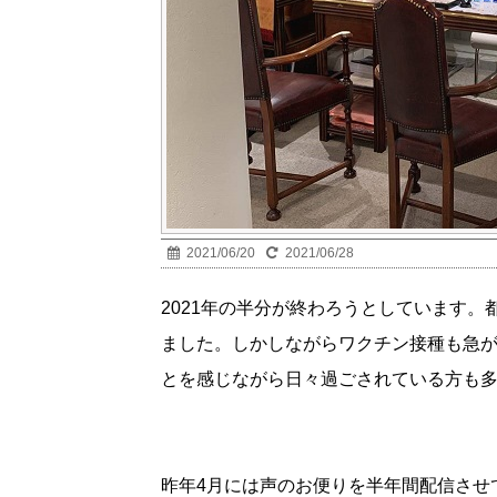
2021/06/20
2021/06/28
2021年の半分が終わろうとしています
ました。しかしながらワクチン接種も急
とを感じながら日々過ごされている方も
昨年4月には声のお便りを半年間配信させ