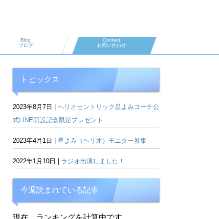
Blog
Contact
ブログ
お問い合わせ
トピックス
2023年8月7日 |
ヘリオセントリック星よみコーチ公
式LINE開設記念限定プレゼント
2023年4月1日 |
星よみ（ヘリオ）モニター募集
2022年1月10日 |
ラジオ出演しました！
今週読まれている記事
現在、ランキングを計算中です…